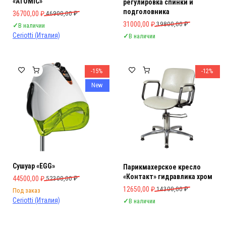
«ATOMIC»
регулировка спинки и
подголовника
Первоначальная цена составляла 46900,00 ₽.
Текущая цена: 36700,00 ₽.
36700,00
₽
46900,00
₽
Первоначальная цена составляла 
Текущая цена: 31000,00 ₽.
31000,00
₽
39800,00
₽
✓
В наличии
Ceriotti (Италия)
✓
В наличии
-15%
-12%
New
Сушуар «EGG»
Парикмахерское кресло
«Контакт» гидравлика хром
Первоначальная цена составляла 52300,00 ₽.
Текущая цена: 44500,00 ₽.
44500,00
₽
52300,00
₽
Первоначальная цена составляла 
Текущая цена: 12650,00 ₽.
12650,00
₽
14300,00
₽
Под заказ
Ceriotti (Италия)
✓
В наличии