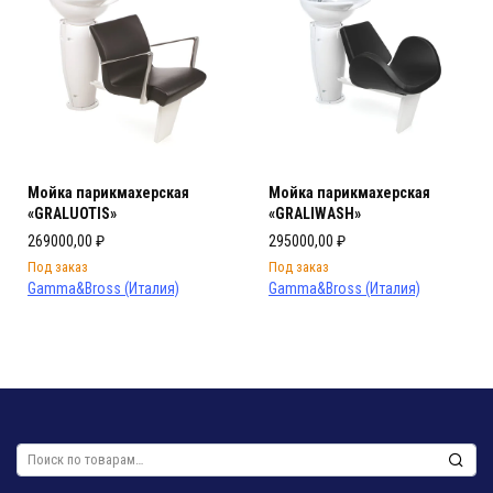
Мойка парикмахерская
Мойка парикмахерская
«GRALUOTIS»
«GRALIWASH»
269000,00
₽
295000,00
₽
Под заказ
Под заказ
Gamma&Bross (Италия)
Gamma&Bross (Италия)
Искать: