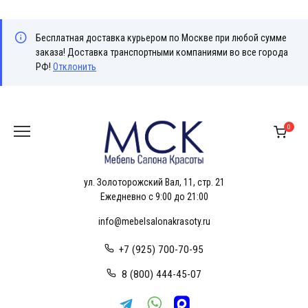
Бесплатная доставка курьером по Москве при любой сумме
заказа! Доставка транспортными компаниями во все города
РФ!
Отклонить
Перейти
к
0
содержанию
ул. Золоторожский Вал, 11, стр. 21
Ежедневно с 9:00 до 21:00
info@mebelsalonakrasoty.ru
+7 (925) 700-70-95
8 (800) 444-45-07