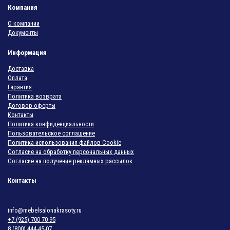
Компания
О компании
Документы
Информация
Доставка
Оплата
Гарантия
Политика возврата
Договор оферты
Контакты
Политика конфиденциальности
Пользовательское соглашение
Политика использования файлов Cookie
Согласие на обработку персональных данных
Согласие на получение рекламных рассылок
Контакты
info@mebelsalonakrasoty.ru
+7 (925) 700-70-95
8 (800) 444-45-07