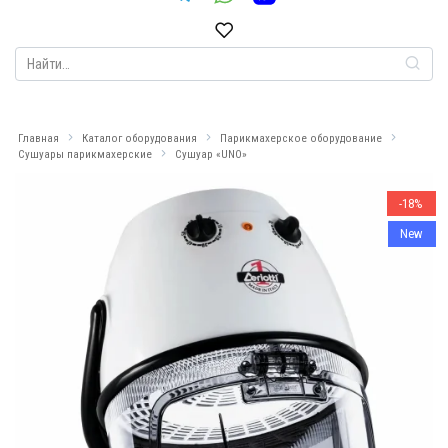
Search
for:
Главная
Каталог оборудования
Парикмахерское оборудование
Сушуары парикмахерские
Сушуар «UNO»
-18%
New