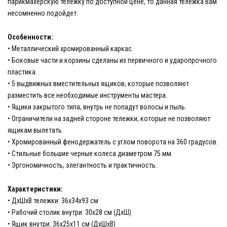
парикмахерскую тележку по доступной цене, то данная тележка Вам
несомненно подойдет.
Особенности:
• Металлический хромированный каркас.
• Боковые части и корзины сделаны из первичного и ударопрочного
пластика.
• 5 выдвижных вместительных ящиков, которые позволяют
разместить все необходимые инструменты мастера.
• Ящики закрытого типа, внутрь не попадут волосы и пыль.
• Ограничители на задней стороне тележки, которые не позволяют
ящикам вылетать.
• Хромированный фенодержатель с углом поворота на 360 градусов.
• Стильные большие черные колеса диаметром 75 мм.
• Эргономичность, элегантность и практичность.
Характеристики:
• ДхШхВ тележки: 36х34х93 см
• Рабочий столик внутри: 30х28 см (ДхШ)
• Ящик внутри: 36х25х11 см (ДхШхВ)