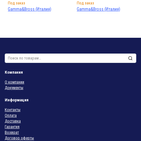
Под заказ
Под заказ
Gamma&Bross (Италия)
Gamma&Bross (Италия)
Искать:
Компания
О компании
Документы
Информация
Контакты
Оплата
Доставка
Гарантия
Возврат
Договор оферты