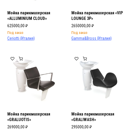
Мойка парикмахерская
Мойка парикмахерская «VIP
«ALLUMINIUM CLOUD»
LOUNGE 3P»
625000,00
₽
2650000,00
₽
Под заказ
Под заказ
Ceriotti (Италия)
Gamma&Bross (Италия)
Мойка парикмахерская
Мойка парикмахерская
«GRALUOTIS»
«GRALIWASH»
269000,00
₽
295000,00
₽