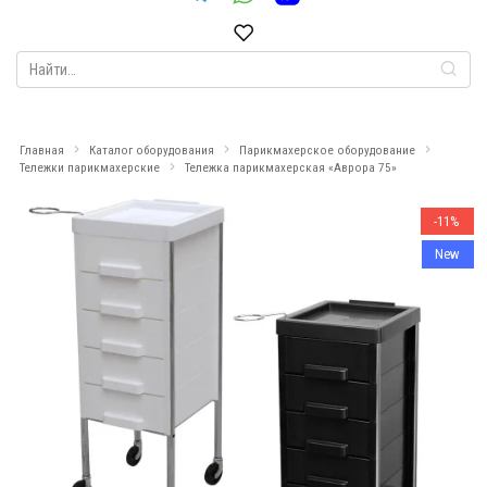
Search
for:
Главная
Каталог оборудования
Парикмахерское оборудование
Тележки парикмахерские
Тележка парикмахерская «Аврора 75»
-11%
New