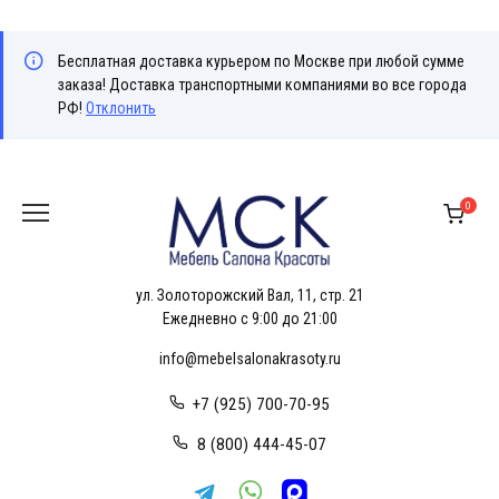
Бесплатная доставка курьером по Москве при любой сумме
заказа! Доставка транспортными компаниями во все города
РФ!
Отклонить
Перейти
к
0
содержанию
ул. Золоторожский Вал, 11, стр. 21
Ежедневно с 9:00 до 21:00
info@mebelsalonakrasoty.ru
+7 (925) 700-70-95
8 (800) 444-45-07