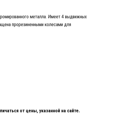
хромированного металла. Имеет 4 выдвижных
нащена прорезиненными колесами для
ичаться от цены, указанной на сайте.