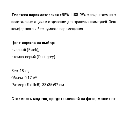
Тележка парикмахерская «NEW LUXURY»
с покрытием из 
пластиковых ящика и отделение для хранения шампуней. Ос
комфортного и бесшумного перемещения.
Цвет ящиков на выбор:
• черный (Black);
• темно-серый (Dark grey).
Вес: 18 кг;
Объем: 0,17 м³.
Размер (ДхШхВ): 33x35x92 см
Стоимость модели, представленной на фото, может отл