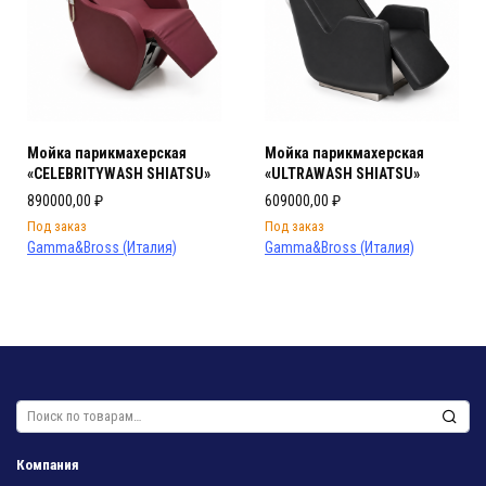
Мойка парикмахерская
Мойка парикмахерская
«CELEBRITYWASH SHIATSU»
«ULTRAWASH SHIATSU»
890000,00
₽
609000,00
₽
Под заказ
Под заказ
Gamma&Bross (Италия)
Gamma&Bross (Италия)
Искать:
Компания