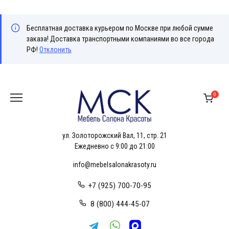
Бесплатная доставка курьером по Москве при любой сумме
заказа! Доставка транспортными компаниями во все города
РФ!
Отклонить
Перейти
к
0
содержанию
ул. Золоторожский Вал, 11, стр. 21
Ежедневно с 9:00 до 21:00
info@mebelsalonakrasoty.ru
+7 (925) 700-70-95
8 (800) 444-45-07