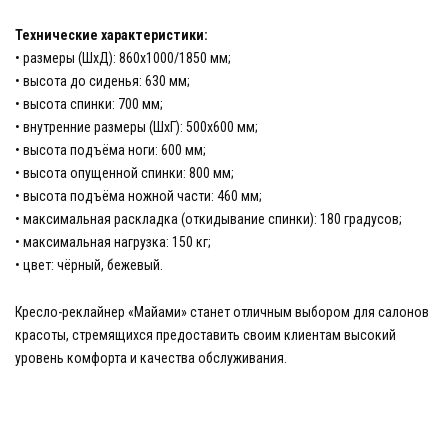
Технические характеристики:
• размеры (ШхД): 860х1000/1850 мм;
• высота до сиденья: 630 мм;
• высота спинки: 700 мм;
• внутренние размеры (ШхГ): 500х600 мм;
• высота подъёма ноги: 600 мм;
• высота опущенной спинки: 800 мм;
• высота подъёма ножной части: 460 мм;
• максимальная раскладка (откидывание спинки): 180 градусов;
• максимальная нагрузка: 150 кг;
• цвет: чёрный, бежевый.
Кресло-реклайнер «Майами» станет отличным выбором для салонов
красоты, стремящихся предоставить своим клиентам высокий
уровень комфорта и качества обслуживания.