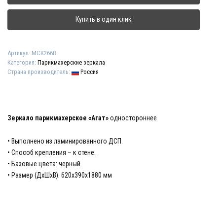
"Агат"
Купить в один клик
Артикул:
МСК2668
Категория:
Парикмахерские зеркала
Страна производитель:
Россия
Зеркало парикмахерское «Агат»
одностороннее
• Выполнено из ламинированного ДСП.
• Способ крепления – к стене.
• Базовые цвета: черный.
• Размер (ДхШхВ): 620х390х1880 мм