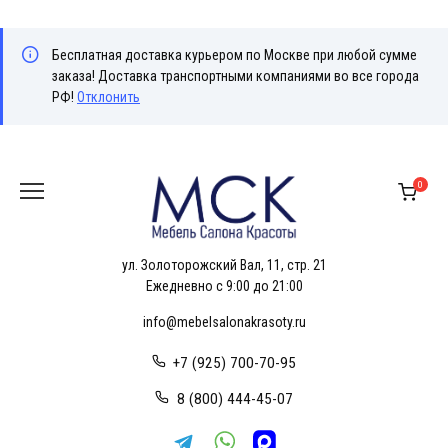
Бесплатная доставка курьером по Москве при любой сумме
заказа! Доставка транспортными компаниями во все города
РФ!
Отклонить
Перейти
к
0
содержанию
ул. Золоторожский Вал, 11, стр. 21
Ежедневно с 9:00 до 21:00
info@mebelsalonakrasoty.ru
+7 (925) 700-70-95
8 (800) 444-45-07