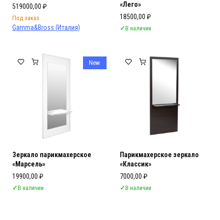
«Лего»
519000,00
₽
18500,00
₽
Под заказ
Gamma&Bross (Италия)
✓
В наличии
New
Зеркало парикмахерское
Парикмахерское зеркало
«Марсель»
«Классик»
19900,00
₽
7000,00
₽
✓
В наличии
✓
В наличии