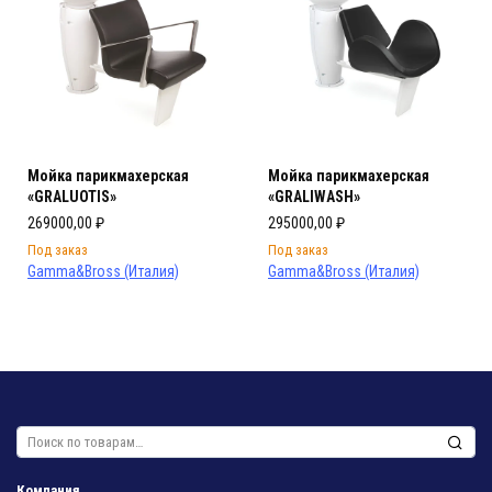
Мойка парикмахерская
Мойка парикмахерская
«GRALUOTIS»
«GRALIWASH»
269000,00
₽
295000,00
₽
Под заказ
Под заказ
Gamma&Bross (Италия)
Gamma&Bross (Италия)
Искать:
Компания