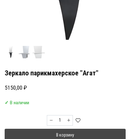
Зеркало парикмахерское "Агат"
5150,00
₽
✓
В наличии
Количество
товара
Зеркало
В корзину
парикмахерское