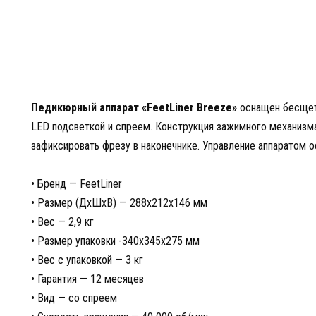
Педикюрный аппарат «FeetLiner Breeze»
оснащен бесщет
LED подсветкой и спреем. Конструкция зажимного механизма
зафиксировать фрезу в наконечнике. Управление аппаратом
• Бренд — FeetLiner
• Размер (ДхШхВ) — 288x212x146 мм
• Вес — 2,9 кг
• Размер упаковки -340x345x275 мм
• Вес с упаковкой — 3 кг
• Гарантия — 12 месяцев
• Вид — со спреем