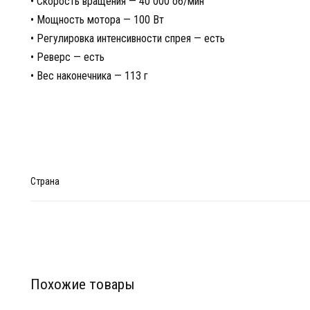
• Скорость вращения — 40 000 об/мин
• Мощность мотора — 100 Вт
• Регулировка интенсивности спрея — есть
• Реверс — есть
• Вес наконечника — 113 г
Страна
Похожие товары