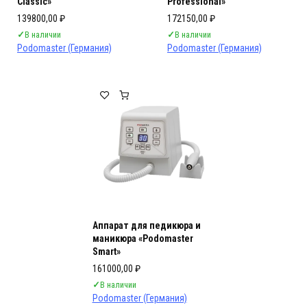
Classic»
Professional»
139800,00
₽
172150,00
₽
✓
В наличии
✓
В наличии
Podomaster (Германия)
Podomaster (Германия)
Аппарат для педикюра и
маникюра «Podomaster
Smart»
161000,00
₽
✓
В наличии
Podomaster (Германия)