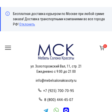
Бесплатная доставка курьером по Москве при любой сумме
заказа! Доставка транспортными компаниями во все города
РФ!
Отклонить
Перейти
к
0
содержанию
ул. Золоторожский Вал, 11, стр. 21
Ежедневно с 9:00 до 21:00
info@mebelsalonakrasoty.ru
+7 (925) 700-70-95
8 (800) 444-45-07