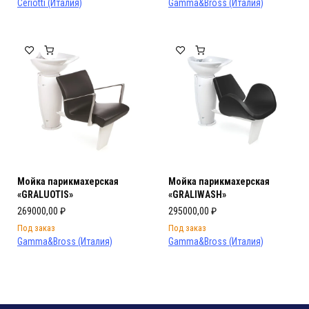
Ceriotti (Италия)
Gamma&Bross (Италия)
Мойка парикмахерская
Мойка парикмахерская
«GRALUOTIS»
«GRALIWASH»
269000,00
₽
295000,00
₽
Под заказ
Под заказ
Gamma&Bross (Италия)
Gamma&Bross (Италия)