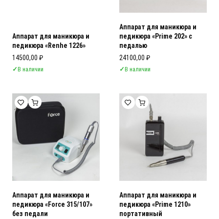
Аппарат для маникюра и
Аппарат для маникюра и
педикюра «Prime 202» с
педикюра «Renhe 1226»
педалью
14500,00
₽
24100,00
₽
✓
В наличии
✓
В наличии
Аппарат для маникюра и
Аппарат для маникюра и
педикюра «Force 315/107»
педикюра «Prime 1210»
без педали
портативный