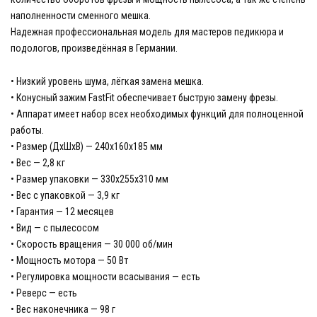
наполненности сменного мешка.
Надежная профессиональная модель для мастеров педикюра и
подологов, произведённая в Германии.
• Низкий уровень шума, лёгкая замена мешка.
• Конусный зажим FastFit обеспечивает быструю замену фрезы.
• Аппарат имеет набор всех необходимых функций для полноценной
работы.
• Размер (ДхШхВ) — 240х160х185 мм
• Вес — 2,8 кг
• Размер упаковки — 330x255x310 мм
• Вес с упаковкой — 3,9 кг
• Гарантия — 12 месяцев
• Вид — с пылесосом
• Скорость вращения — 30 000 об/мин
• Мощность мотора — 50 Вт
• Регулировка мощности всасывания — есть
• Реверс — есть
• Вес наконечника — 98 г