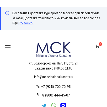
Бесплатная доставка курьером по Москве при любой сумме
заказа! Доставка транспортными компаниями во все города
РФ!
Отклонить
Перейти
к
0
содержанию
ул. Золоторожский Вал, 11, стр. 21
Ежедневно с 9:00 до 21:00
info@mebelsalonakrasoty.ru
+7 (925) 700-70-95
8 (800) 444-45-07